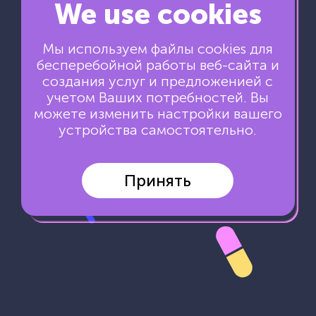
СОВРЕМЕННЫЕ
We use cookies
СТАНДАРТЫ В СРА
Мы используем файлы cookies для
Прямой рекламодатель по нутре
бесперебойной работы веб-сайта и
создания услуг и предложенией с
учетом Ваших потребностей. Вы
можете изменить настройки вашего
ЗАРЕГИСТРИРОВАТЬСЯ
устройства самостоятельно.
УЖЕ С AFF1
Принять